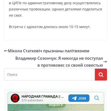
в ЦИПе по административному делу осуществлялись
различные провокации, однако деталями поделиться
не смог.
Встреча с адокатом длилась около 10-15 минут.
Мікола Статкевіч прызнаны палітвязнем
Владимир Созончук: Я никогда не поступал
в противовес со своей совестью