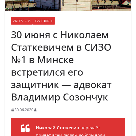
АКТУАЛЬНА
ПАЛІТВЯЗНІ
30 июня с Николаем
Статкевичем в СИЗО
№1 в Минске
встретился его
защитник — адвокат
Владимир Созончук
30.06.2020
Николай Статкевич
передаёт
привет всем людям доброй воли,