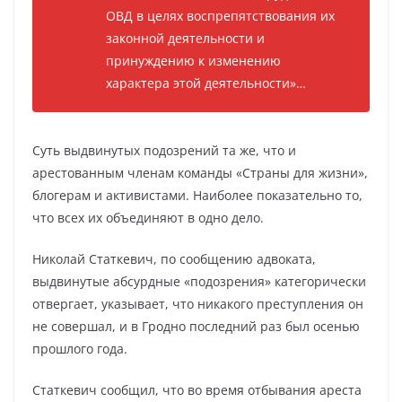
ОВД в целях воспрепятствования их
законной деятельности и
принуждению к изменению
характера этой деятельности»…
Суть выдвинутых подозрений та же, что и
арестованным членам команды «Страны для жизни»,
блогерам и активистами. Наиболее показательно то,
что всех их объединяют в одно дело.
Николай Статкевич, по сообщению адвоката,
выдвинутые абсурдные «подозрения» категорически
отвергает, указывает, что никакого преступления он
не совершал, и в Гродно последний раз был осенью
прошлого года.
Статкевич сообщил, что во время отбывания ареста