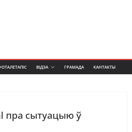
ФОТАЛЕТАПІС
ВІДЭА
ГРАМАДА
КАНТАКТЫ
al пра сытуацыю ў