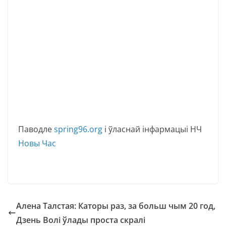
Паводле
spring96.org
і ўласнай інфармацыі НЧ
Новы Час
Алена Талстая: Каторы раз, за больш чым 20 год,
Дзень Волі ўлады проста скралі