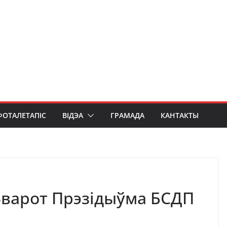
ФОТАЛЕТАПІС
ВІДЭА
ГРАМАДА
КАНТАКТЫ
 Зварот Прэзідыўма БСДП