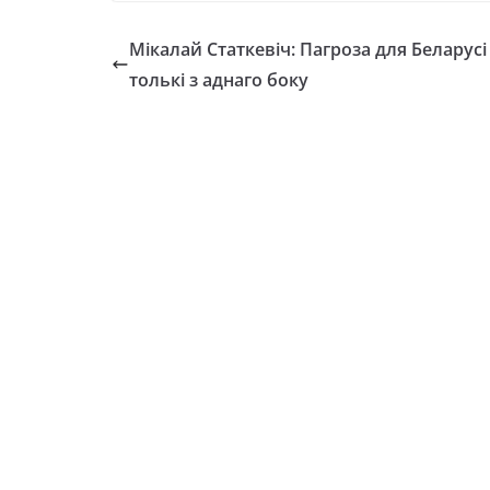
Мікалай Статкевіч: Пагроза для Беларусі 
толькі з аднаго боку