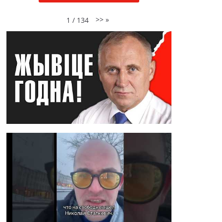
>>
»
1
/
134