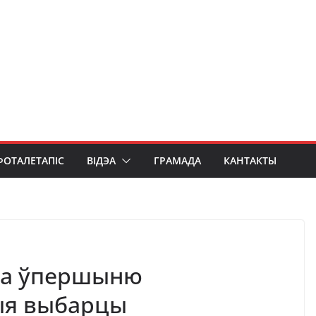
ФОТАЛЕТАПІС
ВІДЭА
ГРАМАДА
КАНТАКТЫ
ода ўпершыню
ыя выбарцы