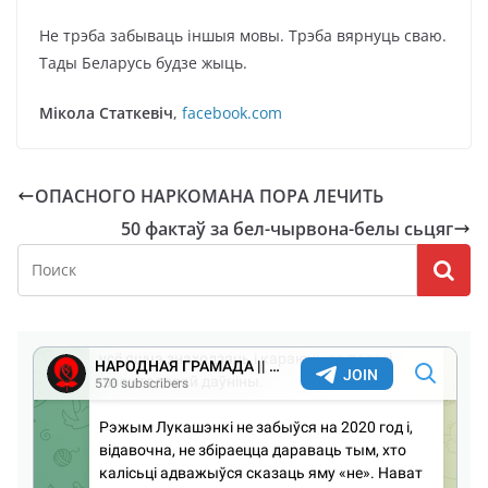
Не трэба забываць іншыя мовы. Трэба вярнуць сваю.
Тады Беларусь будзе жыць.
Мікола Статкевіч
,
facebook.com
ОПАСНОГО НАРКОМАНА ПОРА ЛЕЧИТЬ
50 фактаў за бел-чырвона-белы сьцяг