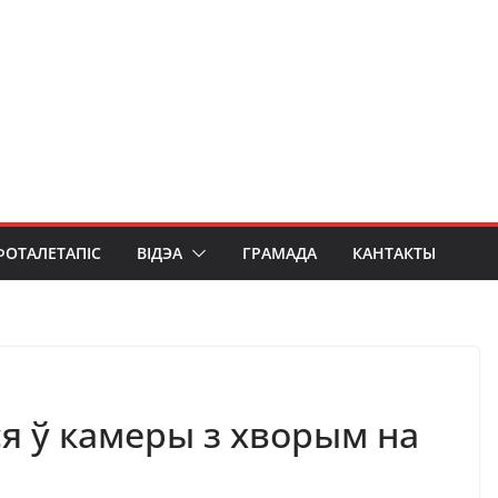
ФОТАЛЕТАПІС
ВІДЭА
ГРАМАДА
КАНТАКТЫ
ся ў камеры з хворым на