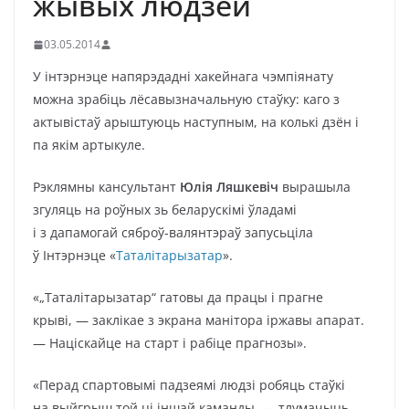
жывых людзей
03.05.2014
У інтэрнэце напярэдадні хакейнага чэмпіянату
можна зрабіць лёсавызначальную стаўку: каго з
актывістаў арыштуюць наступным, на колькі дзён і
па якім артыкуле.
Рэклямны кансультант
Юлія Ляшкевіч
вырашыла
згуляць на роўных зь беларускімі ўладамі
і з дапамогай сяброў-валянтэраў запусьціла
ў Інтэрнэце «
Таталітарызатар
».
«„Таталітарызатар“ гатовы да працы і прагне
крыві, — заклікае з экрана манітора іржавы апарат.
— Націскайце на старт і рабіце прагнозы».
«Перад спартовымі падзеямі людзі робяць стаўкі
на выйгрыш той ці іншай каманды, — тлумачыць