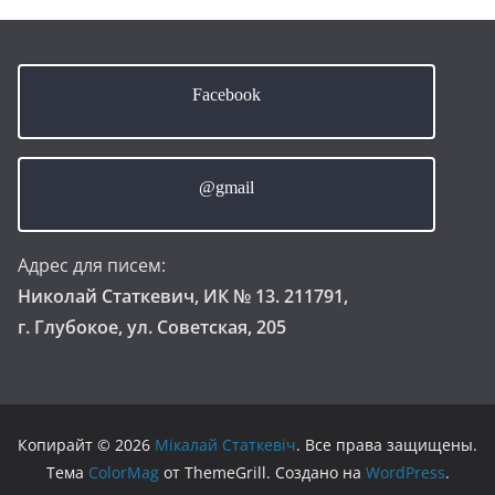
Facebook
@gmail
Адрес для писем:
Николай Статкевич, ИК № 13. 211791,
г. Глубокое, ул. Советская, 205
Копирайт © 2026
Мікалай Статкевіч
. Все права защищены.
Тема
ColorMag
от ThemeGrill. Создано на
WordPress
.