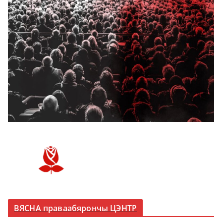
ВЯСНА праваабярончы ЦЭНТР