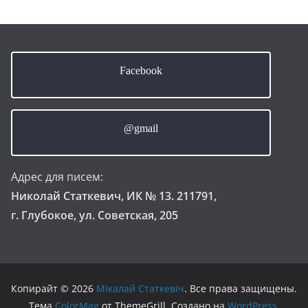
Facebook
@gmail
Адрес для писем:
Николай Статкевич, ИК № 13. 211791,
г. Глубокое, ул. Советская, 205
Копирайт © 2026
Мікалай Статкевіч
. Все права защищены.
Тема
ColorMag
от ThemeGrill. Создано на
WordPress
.