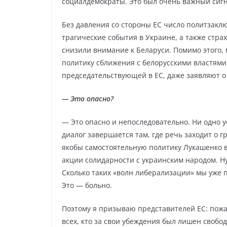
социалдемократы. Это был очень важный сигна
Без давления со стороны ЕС число политзакл
трагические события в Украине, а также стра
снизили внимание к Беларуси. Помимо этого,
политику сближения с белорусскими властями
председательствующей в ЕС, даже заявляют о
— Это опасно?
— Это опасно и непоследовательно. Ни одно 
диалог завершается там, где речь заходит о 
якобы самостоятельную политику Лукашенко 
акции солидарности с украинским народом. Ну
Сколько таких «волн либерализации» мы уже 
Это — больно.
Поэтому я призываю представителей ЕС: пожа
всех, кто за свои убеждения был лишен свобо