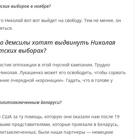
ских выборов в ноябре?
о Николай вот-вот выйдет на свободу. Тем не менее, он
яться.
то демсилы хотят выдвинуть Николая
тских выборах?
стия оппозиции в этой гнусной кампании. Трудно
 Николая. Лукашенко может его освободить, чтобы сорвать
ие очередной «коронации». Гадать, что в голове у
олитзаключенным Беларуси?
 США за ту помощь, которую они оказали нам после 19
ервыми представителями, которые приехали в Беларусь,
олитзаключенных, были наши партнеры — немецкие