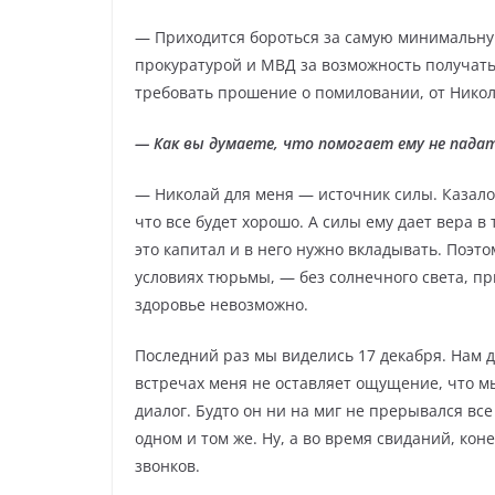
— Приходится бороться за самую минимальную
прокуратурой и МВД за возможность получать 
требовать прошение о помиловании, от Никол
— Как вы думаете, что помогает ему не пада
— Николай для меня — источник силы. Казалось
что все будет хорошо. А силы ему дает вера в 
это капитал и в него нужно вкладывать. Поэто
условиях тюрьмы, — без солнечного света, п
здоровье невозможно.
Последний раз мы виделись 17 декабря. Нам д
встречах меня не оставляет ощущение, что м
диалог. Будто он ни на миг не прерывался все
одном и том же. Ну, а во время свиданий, кон
звонков.