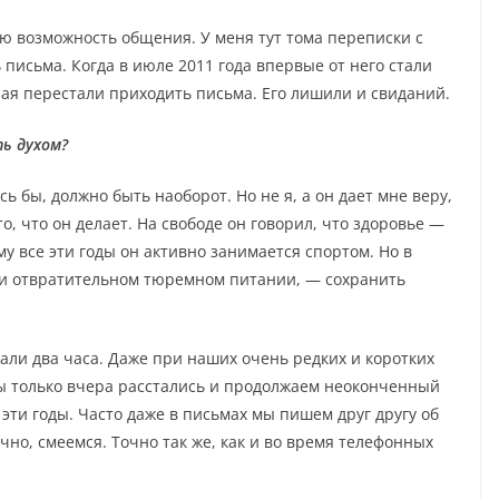
 возможность общения. У меня тут тома переписки с
письма. Когда в июле 2011 года впервые от него стали
ая перестали приходить письма. Его лишили и свиданий.
ть духом?
 бы, должно быть наоборот. Но не я, а он дает мне веру,
то, что он делает. На свободе он говорил, что здоровье —
му все эти годы он активно занимается спортом. Но в
ри отвратительном тюремном питании, — сохранить
али два часа. Даже при наших очень редких и коротких
ы только вчера расстались и продолжаем неоконченный
 эти годы. Часто даже в письмах мы пишем друг другу об
ечно, смеемся. Точно так же, как и во время телефонных