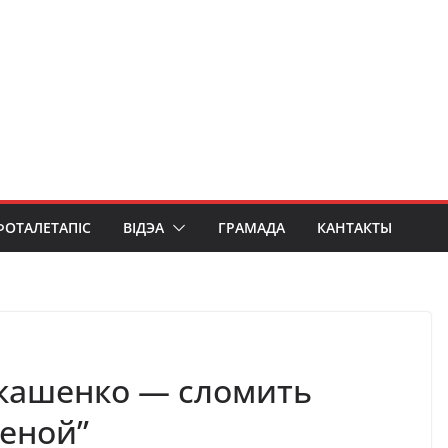
ФОТАЛЕТАПІС
ВІДЭА
ГРАМАДА
КАНТАКТЫ
укашенко — сломить
еной”