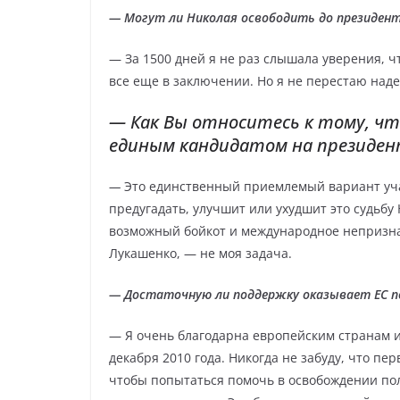
— Могут ли Николая освободить до президент
— За 1500 дней я не раз слышала уверения, чт
все еще в заключении. Но я не перестаю наде
— Как Вы относитесь к тому, ч
единым кандидатом на президен
—
Это единственный приемлемый вариант уча
предугадать, улучшит или ухудшит это судьбу
возможный бойкот и международное непризнан
Лукашенко, — не моя задача.
— Достаточную ли поддержку оказывает ЕС п
— Я очень благодарна европейским странам и
декабря 2010 года. Никогда не забуду, что п
чтобы попытаться помочь в освобождении п