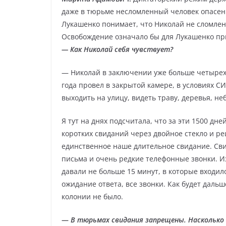
даже в тюрьме несломленный человек опасен.
Лукашенко понимает, что Николай не сломлен
Освобождение означало бы для Лукашенко при
— Как Николай себя чувствует?
— Николай в заключении уже больше четырех л
года провел в закрытой камере, в условиях СИ
выходить на улицу, видеть траву, деревья, не
Я тут на днях подсчитала, что за эти 1500 дне
коротких свиданий через двойное стекло и реш
единственное наше длительное свидание. Св
письма и очень редкие телефонные звонки. И
давали не больше 15 минут, в которые входил
ожидание ответа, все звонки. Как будет дальш
колонии не было.
—
В тюрьмах свидания запрещены. Насколько 