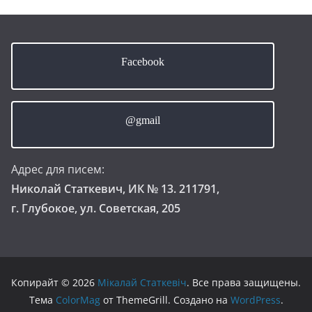
Facebook
@gmail
Адрес для писем:
Николай Статкевич, ИК № 13. 211791,
г. Глубокое, ул. Советская, 205
Копирайт © 2026
Мікалай Статкевіч
. Все права защищены.
Тема
ColorMag
от ThemeGrill. Создано на
WordPress
.