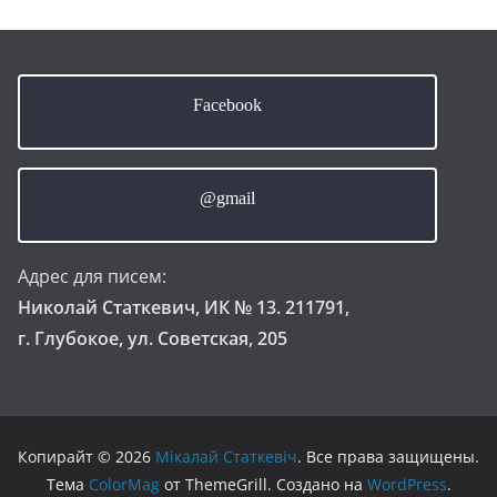
Facebook
@gmail
Адрес для писем:
Николай Статкевич, ИК № 13. 211791,
г. Глубокое, ул. Советская, 205
Копирайт © 2026
Мікалай Статкевіч
. Все права защищены.
Тема
ColorMag
от ThemeGrill. Создано на
WordPress
.