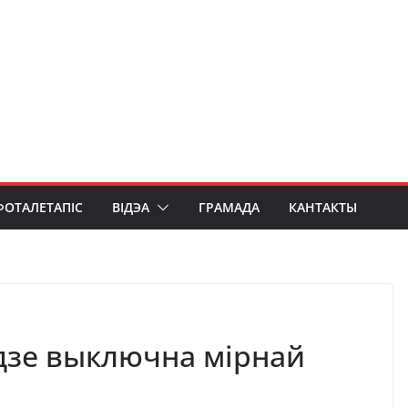
ФОТАЛЕТАПІС
ВІДЭА
ГРАМАДА
КАНТАКТЫ
дзе выключна мірнай