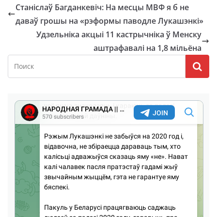
Станіслаў Багданкевіч: На месцы МВФ я б не
даваў грошы на «рэформы паводле Лукашэнкі»
Удзельніка акцыі 11 кастрычніка ў Менску
аштрафавалі на 1,8 мільёна