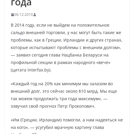
года
06.12.2010
В 2014 году, если не выйдем на положительное
сальдо внешней торговли, у нас могут быть такие же
проблемы, как в Греции, Ирландии и других странах,
которые испытывают проблемы с внешним долгом»,
— заявил сегодня глава Нацбанка Беларуси на
профильной секции в рамках народного «вече»
(цитата Interfax.by).
«Каждый год на 20% как минимум мы залазим во
внешний долг, это сейчас около $10 млрд. Мы еще
так можем продолжать три года максимум», —
озвучил свой прогноз Петр Прокопович.
«Им (Греции, Ирландии) помогли, а нам надеяться не
на кого», — усугубил мрачную картину глава