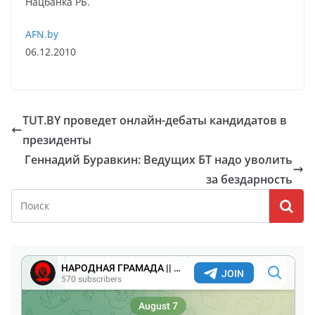
Нацбанка РБ.
AFN.by
06.12.2010
TUT.BY проведет онлайн-дебаты кандидатов в
президенты
Геннадий Буравкин: Ведущих БТ надо уволить
за бездарность