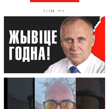
>>
»
1
/
134