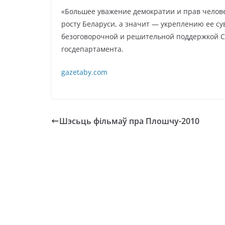
«Большее уважение демократии и прав челов
росту Беларуси, а значит — укреплению ее с
безоговорочной и решительной поддержкой С
госдепартамента.
gazetaby.com
Шэсьць фільмаў пра Плошчу-2010