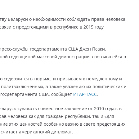
у Беларуси о необходимости соблюдать права человека
 связи с предстоящими в республике в 2015 году
 пресс-службы госдепартамента США Джен Псаки,
дной годовщиной массовой демонстрации, состоявшейся в
во содержится в тюрьме, и призываем к немедленному и
 политзаключенных, а также уважению их политических и
ь госдепартамента США, сообщает
ИТАР-ТАСС
.
арусь «уважать совместное заявление от 2010 года», в
в человека как для граждан республики, так и «для
ние этих ценностей особенно важно в свете предстоящих
, считает американский дипломат.