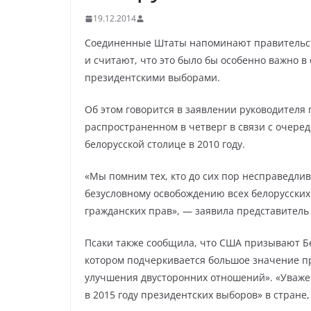
19.12.2014
Соединенные Штаты напоминают правительств
и считают, что это было бы особенно важно в
президентскими выборами.
Об этом говорится в заявлении руководителя
распространенном в четверг в связи с очере
белорусской столице в 2010 году.
«Мы помним тех, кто до сих пор несправедли
безусловному освобождению всех белорусских
гражданских прав», — заявила представител
Псаки также сообщила, что США призывают Бел
котором подчеркивается большое значение пра
улучшения двусторонних отношений». «Уваже
в 2015 году президентских выборов» в стране