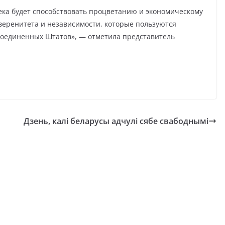
ека будет способствовать процветанию и экономическому
уверенитета и независимости, которые пользуются
оединенных Штатов», — отметила представитель
Дзень, калі беларусы адчулі сябе свабоднымі