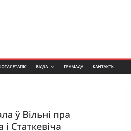
ФОТАЛЕТАПІС
ВІДЭА
ГРАМАДА
КАНТАКТЫ
ла ў Вільні пра
 і Статкевіча