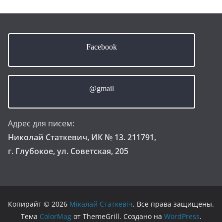
Facebook
@gmail
Адрес для писем:
Николай Статкевич, ИК № 13. 211791,
г. Глубокое, ул. Советская, 205
Копирайт © 2026
Мікалай Статкевіч
. Все права защищены.
Тема
ColorMag
от ThemeGrill. Создано на
WordPress
.