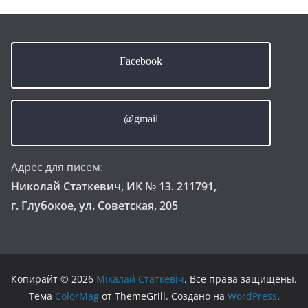
Facebook
@gmail
Адрес для писем:
Николай Статкевич, ИК № 13. 211791,
г. Глубокое, ул. Советская, 205
Копирайт © 2026
Мікалай Статкевіч
. Все права защищены.
Тема
ColorMag
от ThemeGrill. Создано на
WordPress
.