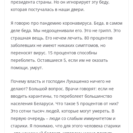
президента страны. Но он игнорирует эту беду,
которая постучалась в наши двери.
Я говорю про пандемию коронавируса. Беда, в самом
деле беда. Мы недооценивали его. Это не грипп. Это
страшная вещь. Его нечем лечить. 80 процентов
заболевших не имеют никаких симптомов, но
переносят вирус. 15 процентов способны
переболеть. Оставшиеся 5, если им не оказать
помощи, умрут.
Почему власть и господин Лукашенко ничего не
делают? Большой вопрос. Врачи говорят: если не
вводить карантины, то переболеет большинство
населения Беларуси. Что такое 5 процентов от них?
Это сотни тысяч людей, которые могут умереть. В
первую очередь – люди со слабым иммунитетом и
старики. Я понимаю, что для этого человека старики