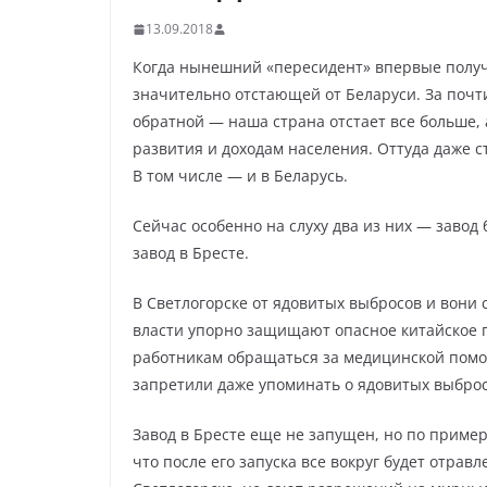
13.09.2018
Когда нынешний «пересидент» впервые получ
значительно отстающей от Беларуси. За почти
обратной — наша страна отстает все больше,
развития и доходам населения. Оттуда даже 
В том числе — и в Беларусь.
Сейчас особенно на слуху два из них — завод
завод в Бресте.
В Светлогорске от ядовитых выбросов и вони
власти упорно защищают опасное китайское п
работникам обращаться за медицинской помо
запретили даже упоминать о ядовитых выбро
Завод в Бресте еще не запущен, но по пример
что после его запуска все вокруг будет отрав