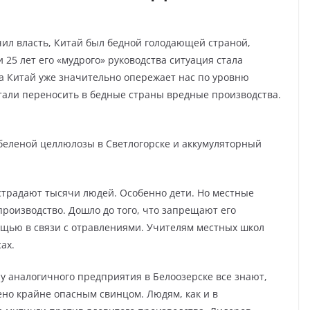
ил власть, Китай был бедной голодающей страной,
 25 лет его «мудрого» руководства ситуация стала
 а Китай уже значительно опережает нас по уровню
стали переносить
в бедные страны вредные производства.
 беленой целлюлозы в Светлогорске и аккумуляторный
 страдают тысячи людей. Особенно дети. Но местные
роизводство. Дошло до того, что запрещают его
щью в связи с отравлениями. Учителям местных школ
сах.
у аналогичного предприятия в Белоозерске все знают,
лено крайне опасным свинцом. Людям, как и в