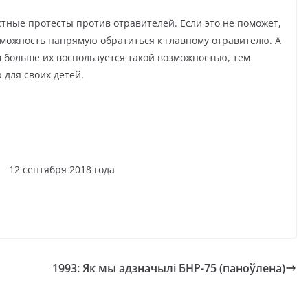
тные протесты против отравителей. Если это не поможет,
зможность напрямую обратиться к главному отравителю. А
м больше их воспользуется такой возможностью, тем
 для своих детей.
ября 2018 года
1993: Як мы адзначылі БНР-75 (паноўлена)