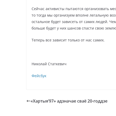
Сейчас активисты пытаются организовать мес
то тогда мы организуем вполне легальную во
остальное будет зависеть от самих людей. Че
больше будет у них шансов спасти свою землю
Теперь все зависит только от нас самих.
Николай Статкевич 12 сент
Фейсбук
«Хартыя’97» адзначае сваё 20-годдзе