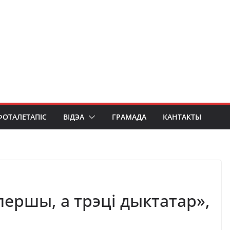
ФОТАЛЕТАПІС
ВІДЭА
ГРАМАДА
КАНТАКТЫ
ершы, а трэці дыктатар»,