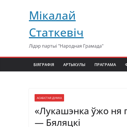
Перейти
Мікалай
к
содержимому
Статкевіч
Лідэр партыі "Народная Грамада"
БІЯГРАФІЯ
АРТЫКУЛЫ
ПРАГРАМА
АСАБІСТАЯ ДУМКА
«Лукашэнка ўжо ня п
— Бяляцкі