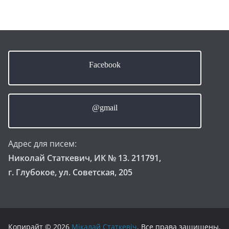
Facebook
@gmail
Адрес для писем:
Николай Статкевич, ИК № 13. 211791,
г. Глубокое, ул. Советская, 205
Копирайт © 2026
Мікалай Статкевіч
. Все права защищены.