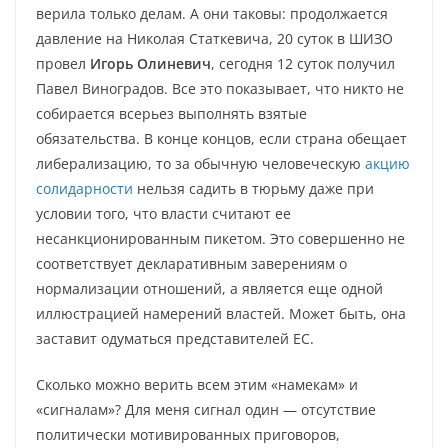
верила только делам. А они таковы: продолжается
давление на Николая Статкевича, 20 суток в ШИЗО
провел
Игорь Олиневич
, сегодня 12 суток получил
Павел Виноградов. Все это показывает, что никто не
собирается всерьез выполнять взятые
обязательства. В конце концов, если страна обещает
либерализацию, то за обычную человеческую
акцию
солидарности
нельзя садить в тюрьму даже при
условии того, что власти считают ее
несанкционированным пикетом. Это совершенно не
соответствует декларативным заверениям о
нормализации отношений, а является еще одной
иллюстрацией намерений властей. Может быть, она
заставит одуматься представителей ЕС.
Сколько можно верить всем этим «намекам» и
«сигналам»? Для меня сигнал один — отсутствие
политически мотивированных приговоров,