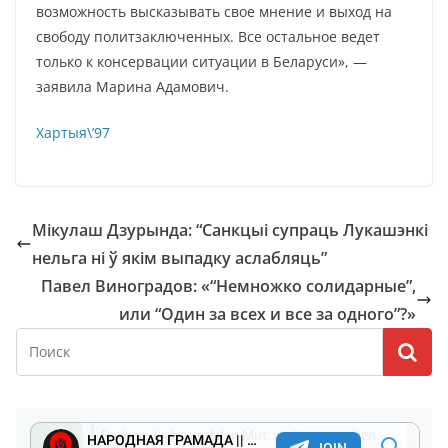
возможность высказывать свое мнение и выход на
свободу политзаключенных. Все остальное ведет
только к консервации ситуации в Беларуси», —
заявила Марина Адамович.
Хартыя\’97
Мікулаш Дзурында: “Санкцыі супраць Лукашэнкі
нельга ні ў якім выпадку аслабляць”
Павел Виноградов: «“Немножко солидарные”,
или “Один за всех и все за одного”?»