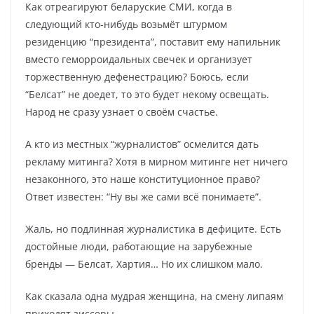
Как отреагируют беларуские СМИ, когда в
следующий кто-нибудь возьмёт штурмом
резиденцию “президента”, поставит ему напильник
вместо геморроидальных свечек и организует
торжественную дефенестрацию? Боюсь, если
“Белсат” не доедет, то это будет некому освещать.
Народ не сразу узнает о своём счастье.
А кто из местных “журналистов” осмелится дать
рекламу митинга? Хотя в мирном митинге нет ничего
незаконного, это наше конституционное право?
Ответ известен: “Ну вы же сами всё понимаете”.
Жаль, но подлинная журналистика в дефиците. Есть
достойные люди, работающие на зарубежные
бренды — Белсат, Хартия… Но их слишком мало.
Как сказала одна мудрая женщина, на смену липаям
приходят зиссеры.