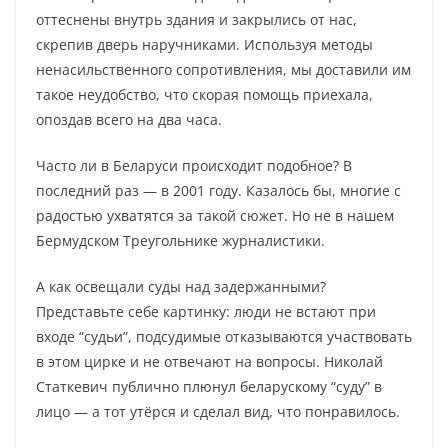
оттеснены внутрь здания и закрылись от нас,
скрепив дверь наручниками. Используя методы
ненасильственного сопротивления, мы доставили им
такое неудобство, что скорая помощь приехала,
опоздав всего на два часа.
Часто ли в Беларуси происходит подобное? В
последний раз — в 2001 году. Казалось бы, многие с
радостью ухватятся за такой сюжет. Но не в нашем
Бермудском Треугольнике журналистики.
А как освещали суды над задержанными?
Представьте себе картинку: люди не встают при
входе “судьи”, подсудимые отказываются участвовать
в этом цирке и не отвечают на вопросы. Николай
Статкевич публично плюнул беларускому “суду” в
лицо — а тот утёрся и сделал вид, что понравилось.