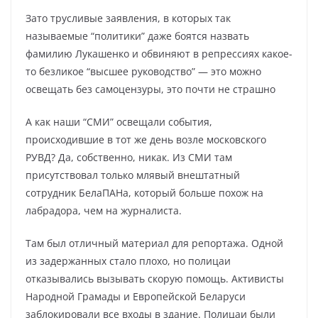
Зато трусливые заявления, в которых так
называемые “политики” даже боятся назвать
фамилию Лукашенко и обвиняют в репрессиях какое-
то безликое “высшее руководство” — это можно
освещать без самоцензуры, это почти не страшно
А как наши “СМИ” освещали события,
происходившие в тот же день возле московского
РУВД? Да, собственно, никак. Из СМИ там
присутствовал только млявый внештатный
сотрудник БелаПАНа, который больше похож на
лабрадора, чем на журналиста.
Там был отличный материал для репортажа. Одной
из задержанных стало плохо, но полицаи
отказывались вызывать скорую помощь. Активисты
Народной Грамады и Европейской Беларуси
заблокировали все входы в здание. Полицаи были