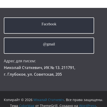
Facebook
@gmail
Адрес для писем:
Николай Статкевич, ИК № 13. 211791,
г. Глубокое, ул. Советская, 205
Копирайт © 2026
Мікалай Статкевіч
. Все права защищены.
Тема
ColorMag
от ThemeGrill. Создано на
WordPress
.