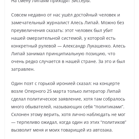
На смену Липаям приходят Зиссеры.
Совсем недавно от нас ушёл достойный человек и
замечательный журналист Алесь Липай. Можно без
преувеличения сказать: этот человек был убит
нашей омерзительной системой, у которой есть
конкретный рулевой — Александр Лукашенко. Алесь
Липай занимал принципиальную позицию, что
очень редко случается в нашей стране. За это и был
затравлен.
Один поэт с горькой иронией сказал: на концерте
возле Оперного 25 марта только литератор Липай
сделал политическое заявление, хотя там собралось
много обывателей, называющих себя “политиками”.
Склонен этому верить, хотя лично наблюдать не мог
— терпеливо ожидал, когда один из этих “политиков”
вызволит меня и моих товарищей из автозака.