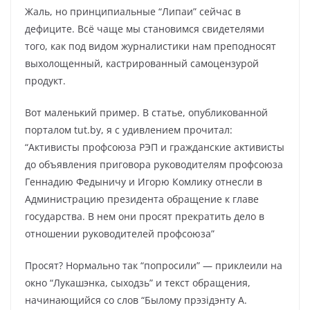
Жаль, но принципиальные “Липаи” сейчас в
дефиците. Всё чаще мы становимся свидетелями
того, как под видом журналистики нам преподносят
выхолощенный, кастрированный самоцензурой
продукт.
Вот маленький пример. В статье, опубликованной
порталом tut.by, я с удивлением прочитал:
“Активисты профсоюза РЭП и гражданские активисты
до объявления приговора руководителям профсоюза
Геннадию Федыничу и Игорю Комлику отнесли в
Администрацию президента обращение к главе
государства. В нем они просят прекратить дело в
отношении руководителей профсоюза”
Просят? Нормально так “попросили” — приклеили на
окно “Лукашэнка, сыходзь” и текст обращения,
начинающийся со слов “Былому прэзідэнту А.