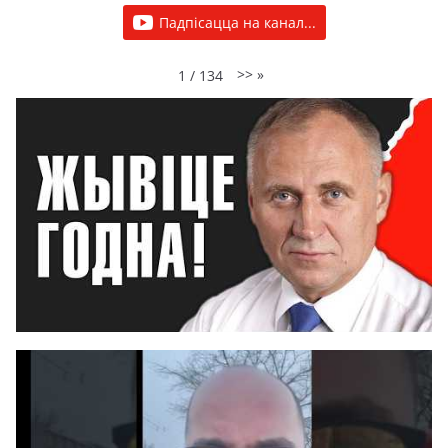
Падпісацца на канал...
>>
»
1
/
134