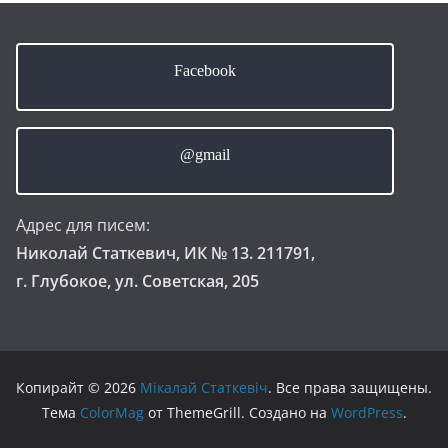
Facebook
@gmail
Адрес для писем:
Николай Статкевич, ИК № 13. 211791,
г. Глубокое, ул. Советская, 205
Копирайт © 2026
Мікалай Статкевіч
. Все права защищены.
Тема
ColorMag
от ThemeGrill. Создано на
WordPress
.