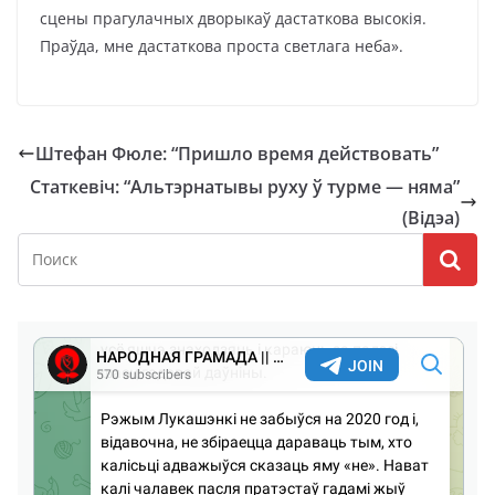
сцены прагулачных дворыкаў дастаткова высокія.
Праўда, мне дастаткова проста светлага неба».
Штефан Фюле: “Пришло время действовать”
Статкевіч: “Альтэрнатывы руху ў турме — няма”
(Відэа)