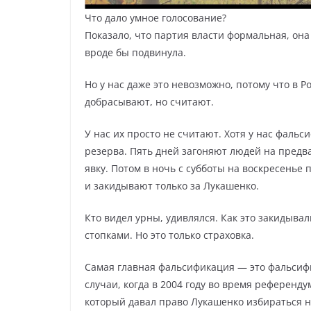
Что дало умное голосование?
Показало, что партия власти формальная, он
вроде бы подвинула.
Но у нас даже это невозможно, потому что в
добрасывают, но считают.
У нас их просто не считают. Хотя у нас фаль
резерва. Пять дней загоняют людей на предв
явку. Потом в ночь с субботы на воскресенье
и закидывают только за Лукашенко.
Кто видел урны, удивлялся. Как это закидыва
стопками. Но это только страховка.
Самая главная фальсификация — это фальсиф
случаи, когда в 2004 году во время референд
который давал право Лукашенко избираться н