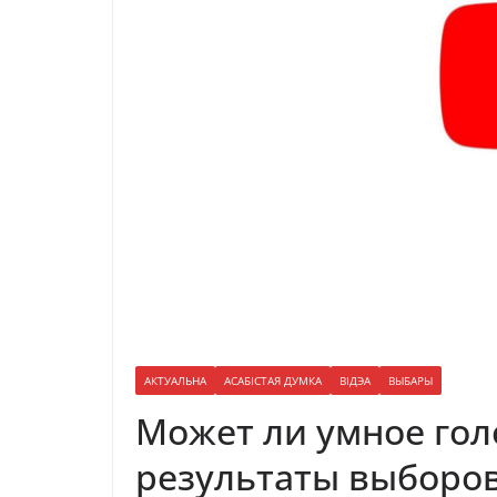
АКТУАЛЬНА
АСАБІСТАЯ ДУМКА
ВІДЭА
ВЫБАРЫ
Может ли умное го
результаты выборо