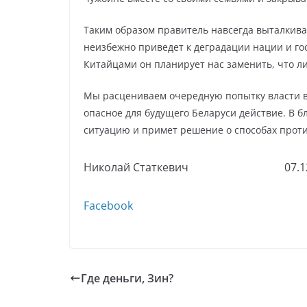
Таким образом правитель навсегда выталкива
неизбежно приведет к деградации нации и го
Китайцами он планирует нас заменить, что л
Мы расцениваем очередную попытку власти вв
опасное для будущего Беларуси действие. В
ситуацию и примет решение о способах прот
Николай Статкевич 07.12.20
Facebook
Где деньги, Зин?