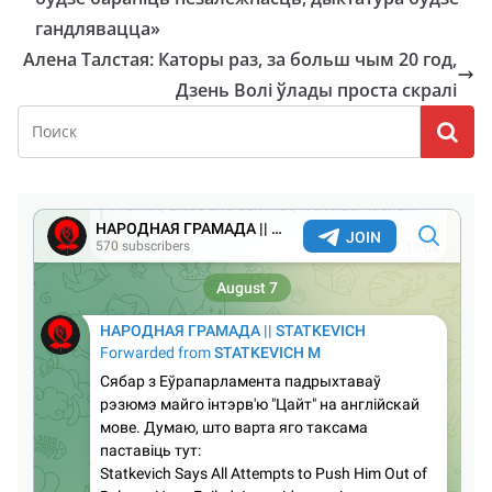
гандлявацца»
Алена Талстая: Каторы раз, за больш чым 20 год,
Дзень Волі ўлады проста скралі