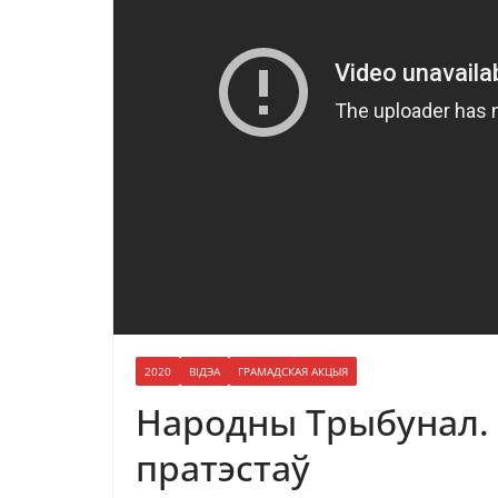
2020
ВІДЭА
ГРАМАДСКАЯ АКЦЫЯ
Народны Трыбунал. 
пратэстаў