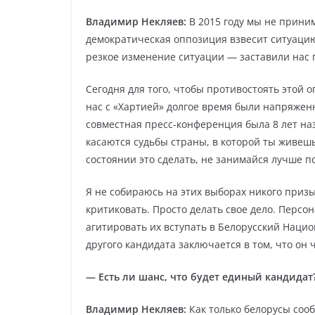
Владимир Некляев:
В 2015 году мы не приним
демократическая оппозиция взвесит ситуацию. 
резкое изменение ситуации — заставили нас 
Сегодня для того, чтобы противостоять этой о
нас с «Хартией» долгое время были напряже
совместная пресс-конференция была 8 лет на
касаются судьбы страны, в которой ты живешь
состоянии это сделать, не занимайся лучше п
Я не собираюсь на этих выборах никого призыв
критиковать. Просто делать свое дело. Персо
агитировать их вступать в Белорусский Наци
другого кандидата заключается в том, что он 
— Есть ли шанс, что будет единый кандидат
Владимир Некляев:
Как только белорусы сооб