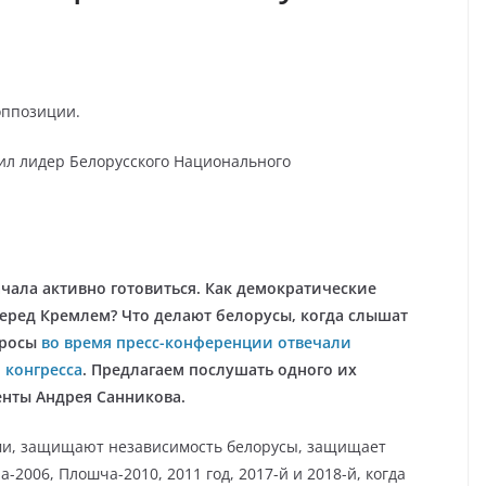
оппозиции.
ил лидер Белорусского Национального
чала активно готовиться. Как демократические
еред Кремлем? Что делают белорусы, когда слышат
просы
во время пресс-конференции отвечали
 конгресса
. Предлагаем послушать одного их
денты
Андрея Санникова
.
ми, защищают независимость белорусы, защищает
2006, Плошча-2010, 2011 год, 2017-й и 2018-й, когда