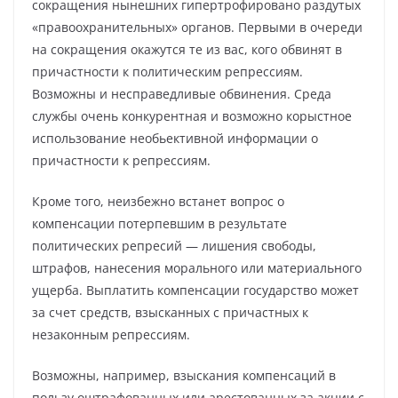
сокращения нынешних гипертрофировано раздутых
«правоохранительных» органов. Первыми в очереди
на сокращения окажутся те из вас, кого обвинят в
причастности к политическим репрессиям.
Возможны и несправедливые обвинения. Среда
службы очень конкурентная и возможно корыстное
использование необьективной информации о
причастности к репрессиям.
Кроме того, неизбежно встанет вопрос о
компенсации потерпевшим в результате
политических репресий — лишения свободы,
штрафов, нанесения морального или материального
ущерба. Выплатить компенсации государство может
за счет средств, взысканных с причастных к
незаконным репрессиям.
Возможны, например, взыскания компенсаций в
пользу оштрафованных или арестованных за акции с