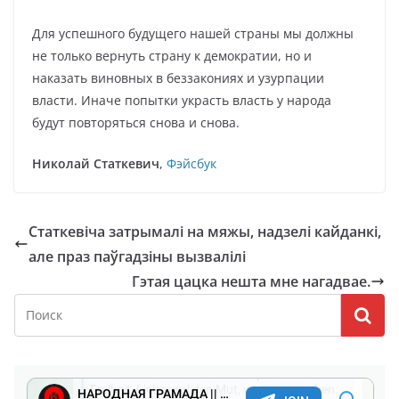
Для успешного будущего нашей страны мы должны
не только вернуть страну к демократии, но и
наказать виновных в беззакониях и узурпации
власти. Иначе попытки украсть власть у народа
будут повторяться снова и снова.
Николай Статкевич
,
Фэйсбук
Статкевіча затрымалі на мяжы, надзелі кайданкі,
але праз паўгадзіны вызвалілі
Гэтая цацка нешта мне нагадвае.