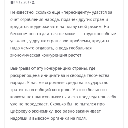
14.12.2017
Неизвестно, сколько еще «пересиденту» удастся за
счет ограбления народа, подачек других стран и
кредитов поддерживать на плаву свой режим. Но
бесконечно это длиться не может — трудоспособные
уезжают, у других стран свои проблемы, кредиты
надо чем-то отдавать, а ведь глобальная
экономическая конкуренция растет.
Выигрывают эту конкуренцию страны, где
раскрепощена инициатива и свобода творчества
народа. У нас же огромные средства государство
тратит на всеобщий контроль. У этого большого
колхоза нет шансов выжить, а его председатель себя
уже не переделает. Сколько бы не пытался про
цифровую экономику, все равно заканчивает
надоями и вывозом органики на поля.