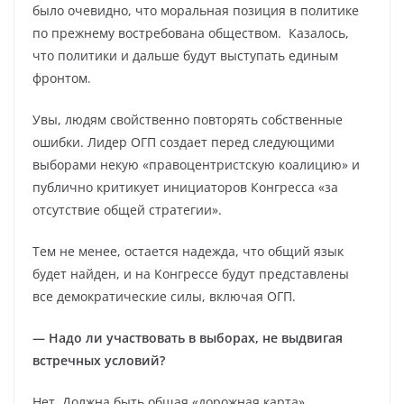
было очевидно, что моральная позиция в политике
по прежнему востребована обществом. Казалось,
что политики и дальше будут выступать единым
фронтом.
Увы, людям свойственно повторять собственные
ошибки. Лидер ОГП создает перед следующими
выборами некую «правоцентристскую коалицию» и
публично критикует инициаторов Конгресса «за
отсутствие общей стратегии».
Тем не менее, остается надежда, что общий язык
будет найден, и на Конгрессе будут представлены
все демократические силы, включая ОГП.
—
Надо ли участвовать в выборах, не выдвигая
встречных условий?
Нет. Должна быть общая «дорожная карта»,