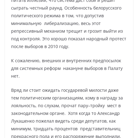
питать иллюзий, что система даст сбой и решит
сыграть честный раунд. Особенность белорусского
политического режима в том, что допустив
минимальную либерализацию, весь этот
репрессивный механизм трещит и грозит выйти из
под контроля. Это хорошо показал народный протест
после выборов в 2010 году.
К сожалению, внешних и внутренних предпосылок
для системных реформ накануне выборов в Палату
нет.
Вряд ли стоит ожидать государевой милости даже
тем политическим организациям, кому в награду за
лояльность, по слухам, прочат пару–тройку мест в
законодательном органе. Хотя когда то Александр
Лукашенко пожелал видеть среди депутатов, как
минимум, тридцать процентов представительниц
прекрасного пола и его распоряжение выполнили.