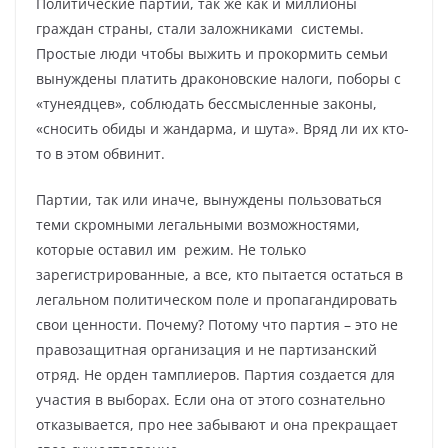
Политические партии, так же как и миллионы
граждан страны, стали заложниками системы.
Простые люди чтобы выжить и прокормить семьи
вынуждены платить драконовские налоги, поборы с
«тунеядцев», соблюдать бессмысленные законы,
«сносить обиды и жандарма, и шута». Вряд ли их кто-
то в этом обвинит.
Партии, так или иначе, вынуждены пользоваться
теми скромными легальными возможностями,
которые оставил им режим. Не только
зарегистрированные, а все, кто пытается остаться в
легальном политическом поле и пропагандировать
свои ценности. Почему? Потому что партия – это не
правозащитная организация и не партизанский
отряд. Не орден тамплиеров. Партия создается для
участия в выборах. Если она от этого сознательно
отказывается, про нее забывают и она прекращает