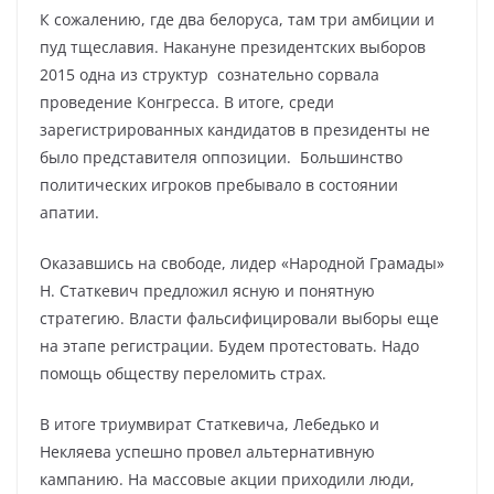
К сожалению, где два белоруса, там три амбиции и
пуд тщеславия. Накануне президентских выборов
2015 одна из структур сознательно сорвала
проведение Конгресса. В итоге, среди
зарегистрированных кандидатов в президенты не
было представителя оппозиции. Большинство
политических игроков пребывало в состоянии
апатии.
Оказавшись на свободе, лидер «Народной Грамады»
Н. Статкевич предложил ясную и понятную
стратегию. Власти фальсифицировали выборы еще
на этапе регистрации. Будем протестовать. Надо
помощь обществу переломить страх.
В итоге триумвират Статкевича, Лебедько и
Некляева успешно провел альтернативную
кампанию. На массовые акции приходили люди,