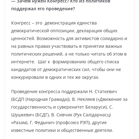
—
Зачем нужен Конгресс? Кто из политиков
поддержал его проведение?
Конгресс – это демонстрация единства
демократической оппозиции, декларация общих
ценностей. Возможность для активистов солидарно и
на равных правах участвовать в принятии важных
политических решений, а не только читать об этом в
интернете. Шаг к формированию общего списка
кандидатов от демократических сил, чтобы они не
конкурировали в одних и тех же округах.
Проведение конгресса поддержали Н. Статкевич
(БСДП (Народная Грамада)), В. Некляев («Движение за
государственность и суверенитет Беларуси), С.
Шушкевич (БСДГ), В. Сивчик (Рух Салiдарнасцi
«Разам), Г. Федынич (профсоюз РЭП), другие
известные политики и общественные деятели.