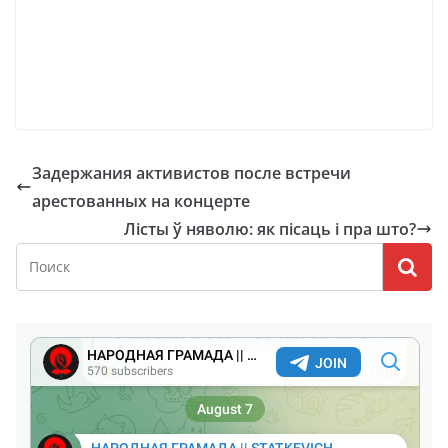
Задержания активистов после встречи
арестованных на концерте
Лісты ў няволю: як пісаць і пра што?