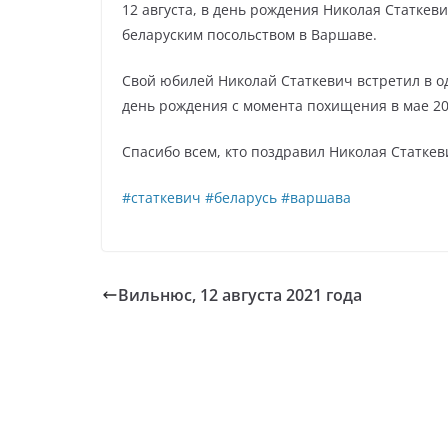
12 августа, в день рождения Николая Статке
беларуским посольством в Варшаве.
Свой юбилей Николай Статкевич встретил в о
день рождения с момента похищения в мае 202
Спасибо всем, кто поздравил Николая Статкев
#статкевич
#беларусь
#варшава
Вильнюс, 12 августа 2021 года