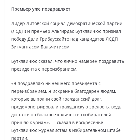
Премьер уже поздравляет
Лидер Литовской социал-демократической партии
(ЛСДП) и премьер Альгирдас Буткявичюс признал
победу Дали Грибаускайте над кандидатов ЛСДП
Зигмантасом Бальчитисом.
Буткявичюс сказал, что лично намерен поздравить
президента с переизбранием.
«Я поздравляю нынешнего президента с
переизбранием. Я искренне благодарен людям,
которые выполни свой гражданский долг,
продемонстрировали гражданскую зрелость, ведь
достаточно большое количество избирателей
пришло к урнам», — сказал в воскресенье
Буткявичюс журналистам в избирательном штабе
партии.