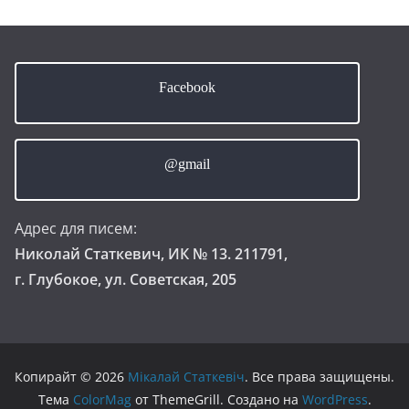
Facebook
@gmail
Адрес для писем:
Николай Статкевич, ИК № 13. 211791,
г. Глубокое, ул. Советская, 205
Копирайт © 2026
Мікалай Статкевіч
. Все права защищены.
Тема
ColorMag
от ThemeGrill. Создано на
WordPress
.