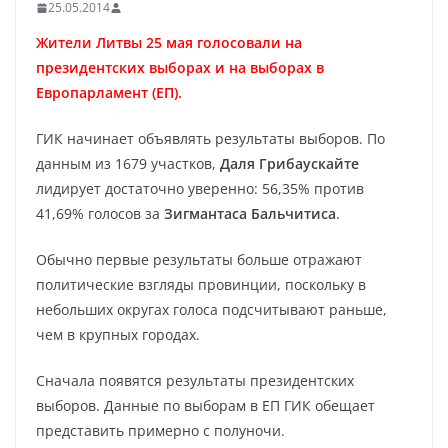
25.05.2014
Жители Литвы 25 мая голосовали на
президентских выборах и на выборах в
Европарламент (ЕП).
ГИК начинает объявлять результаты выборов. По
данным из 1679 участков,
Даля Грибаускайте
лидирует достаточно уверенно: 56,35% против
41,69% голосов за
Зигмантаса Бальчитиса
.
Обычно первые результаты больше отражают
политические взгляды провинции, поскольку в
небольших округах голоса подсчитывают раньше,
чем в крупных городах.
Сначала появятся результаты президентских
выборов. Данные по выборам в ЕП ГИК обещает
представить примерно с полуночи.