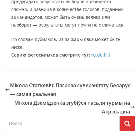
предугадать результаты выборов президента
сложно, и разница в количестве голосов, поданных
за кандидатов, может быть очень велика или
наоборот — результаты могут почти не отличаться.
По словам Кубилюса, из-за жары явка может быть
ниже.
Серию фотоснимков смотрите тут:
ru.delfi.lt
Мікола Статкевіч: Пагроза суверэнітэту Беларусі
— самая рэальная
Мікола Дземідзенка згубіўся пасьля турмы на
Акрэсьціна