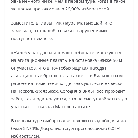
Явка немного ниже, чем в первом туре, когда в такое
же время проголосовало 26,96% избирателей.
Заместитель главы ГИК Лаура Матьйошайтите
заметила, что жалоб в связи с нарушениями
поступает немного.
«Жалоб у нас довольно мало, избиратели жалуются
на агитационные плакаты на остановка ближе 50 м
от участков, что в почтобых ящиках находят
агитационные брошюры, а также — в Вильнюсском
районе на помещениях, где голосуют, есть вывески
на нескольких языках. Сегодня в Вильнюсе проходит
забег, так люди жалуются, что не смогут добраться до
участка», — сказала Матьйошайтите.
В первом туре выборов две недели назад общая явка
была 52,23%. Досрочно тогда проголосовало 6,02%
избирателей.