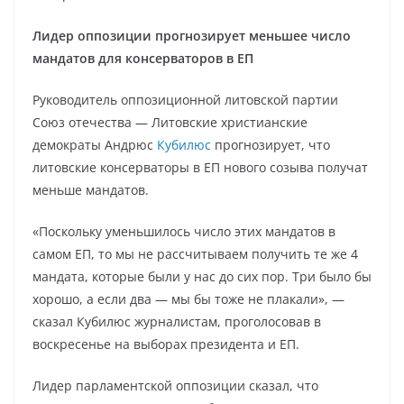
Лидер оппозиции прогнозирует меньшее число
мандатов для консерваторов в ЕП
Руководитель оппозиционной литовской партии
Союз отечества — Литовские христианские
демократы Андрюс
Кубилюс
прогнозирует, что
литовские консерваторы в ЕП нового созыва получат
меньше мандатов.
«Поскольку уменьшилось число этих мандатов в
самом ЕП, то мы не рассчитываем получить те же 4
мандата, которые были у нас до сих пор. Три было бы
хорошо, а если два — мы бы тоже не плакали», —
сказал Кубилюс журналистам, проголосовав в
воскресенье на выборах президента и ЕП.
Лидер парламентской оппозиции сказал, что