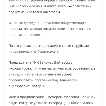
жалоб на нарушения порядка выборов пришлась на
Вильнюсский район. В числе жалоб — возможный
подкуп избирателей алкоголем.
«Пьяные граждане, нарушение общественного
порядка, возможная покупка голосов за алкоголь», —
перечислил Пожела.
По его словам, расследования в связи с грубыми
нарушениями не были начаты.
Председатель ГИК Зенонас Вайгаускас
информировал, что на части участков образовались
очереди, часть избирателей не успеет
проголосовать, поскольку под Вильнюсом
образовались заторы.
«Как и предполагалось, вечером голосовать пришли
люди, которые уезжали за город. (…) Образовались