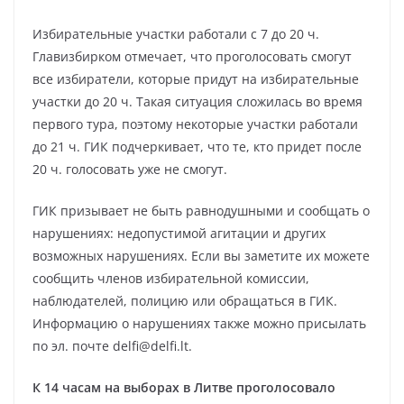
Избирательные участки работали с 7 до 20 ч.
Главизбирком отмечает, что проголосовать смогут
все избиратели, которые придут на избирательные
участки до 20 ч. Такая ситуация сложилась во время
первого тура, поэтому некоторые участки работали
до 21 ч. ГИК подчеркивает, что те, кто придет после
20 ч. голосовать уже не смогут.
ГИК призывает не быть равнодушными и сообщать о
нарушениях: недопустимой агитации и других
возможных нарушениях. Если вы заметите их можете
сообщить членов избирательной комиссии,
наблюдателей, полицию или обращаться в ГИК.
Информацию о нарушениях также можно присылать
по эл. почте
delfi@delfi.lt
.
К 14 часам на выборах в Литве проголосовало