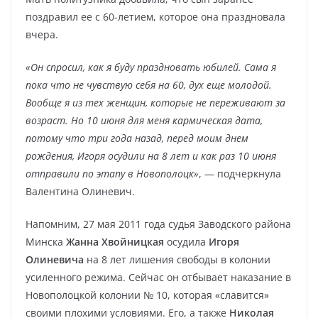
поздравил ее с 60-летием, которое она праздновала
вчера.
«Он спросил, как я буду праздновать юбилей. Сама я
пока что не чувствую себя на 60, дух еще молодой.
Вообще я из тех женщин, которые не переживают за
возраст. Но 10 июня для меня кармическая дата,
потому что три года назад, перед моим днем
рождения, Игоря осудили на 8 лет и как раз 10 июня
отправили по этапу в Новополоцк»
, — подчеркнула
Валентина Олиневич.
Напомним, 27 мая 2011 года судья Заводского района
Минска
Жанна Хвойницкая
осудила
Игоря
Олиневича
на 8 лет лишения свободы в колонии
усиленного режима. Сейчас он отбывает наказание в
Новополоцкой колонии № 10, которая «славится»
своими плохими условиями. Его, а также
Николая