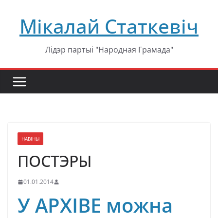
Перейти
Мікалай Статкевіч
к
содержимому
Лідэр партыі "Народная Грамада"
НАВІНЫ
ПОСТЭРЫ
01.01.2014
У АРХІВЕ
можна