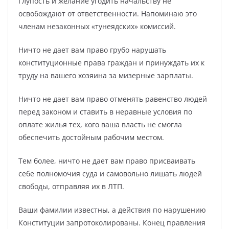
Глупость и желание угодить начальству не
освобождают от ответственности. Напоминаю это
членам незаконных «тунеядских» комиссий.
Ничто не дает вам право грубо нарушать
конституционные права граждан и принуждать их к
труду на вашего хозяина за мизерные зарплаты.
Ничто не дает вам право отменять равенство людей
перед законом и ставить в неравные условия по
оплате жилья тех, кого ваша власть не смогла
обеспечить достойным рабочим местом.
Тем более, ничто не дает вам право присваивать
себе полномочия суда и самовольно лишать людей
свободы, отправляя их в ЛТП.
Ваши фамилии известны, а действия по нарушению
Конституции запротоколированы. Конец правления