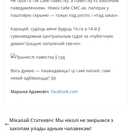
Не проста так сабе павестку, а павестку «з заказным
паведамленнем». Ніякіх табе СМС-ак, паперак у
паштовую скрыню — толькі пад роспіс і «пад заказ».
Карацей, судзіць мяне будуць 16-га а 14-й ў
сумнавядомым Цэнтральным судзе за «публічную
дэманстрацыю запаленай свечкі».
Вось думаю — пашкадаваць? ці самі напалі, самі
няхай адбіваюцца? ))))
Марына Адамовіч
,
facebook.com
Мікалай Статкевіч: Мы ніколі не змірымся з
захопам улады адным чалавекам!