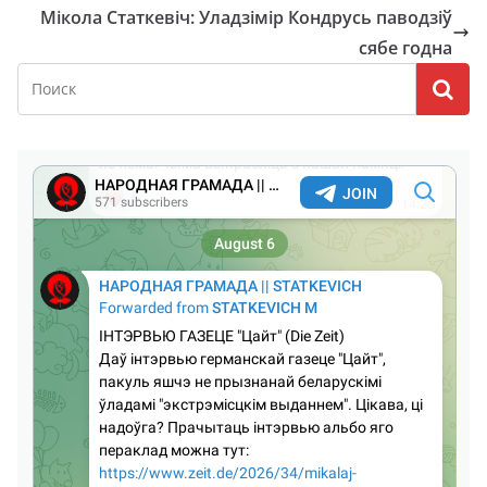
Мікола Статкевіч: Уладзімір Кондрусь паводзіў
сябе годна