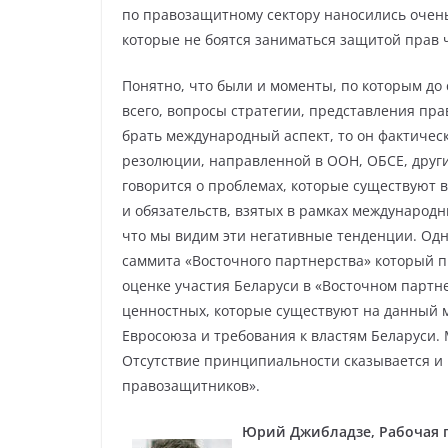
по правозащитному сектору наносились очень
которые не боятся заниматься защитой прав 
Понятно, что были и моменты, по которым до 
всего, вопросы стратегии, представления пр
брать международный аспект, то он фактическ
резолюции, направленной в ООН, ОБСЕ, друг
говорится о проблемах, которые существуют в
и обязательств, взятых в рамках международ
что мы видим эти негативные тенденции. Од
саммита «Восточного партнерства» который п
оценке участия Беларуси в «Восточном партне
ценностных, которые существуют на данный м
Евросоюза и требования к властям Беларуси. 
Отсутствие принципиальности сказывается и
правозащитников».
Юрий Джибладзе, Рабочая 