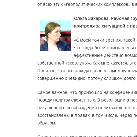
от всех этих «геополитических комплексов» в
Ольга Захарова, Рабочая г
контроля за ситуацией с пр
«С моей точки зрения, тако
что сюда были приглашены го
эффективные действия возмо
собственной «скорлупы». Как мне кажется, это
Понятно, что все находятся не в самом лучше
совершенно очевидно, потому слишком долго
Самое важное, что произошло на конференц
поводу политзаключенных. В резолюции в пе
безусловного освобождения политзаключенны
восстановлены в правах, в том числе, через
образом.
Очевидно, что сегодня у правозащитного соо