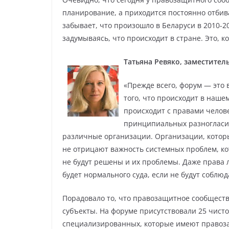
планирование, а приходится постоянно отбива
забывает, что произошло в Беларуси в 2010-20
задумываясь, что происходит в стране. Это, к
Татьяна Ревяко, заместител
«Прежде всего, форум — это
того, что происходит в наше
происходит с правами человек
принципиальных разногласий
различные организации. Организации, кото
не отрицают важность системных проблем, ко
не будут решены и их проблемы. Даже права 
будет нормального суда, если не будут соблюд
Порадовало то, что правозащитное сообщест
субъекты. На форуме присутствовали 25 чист
специализированных, которые имеют правоза