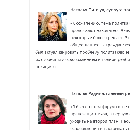
Наталья Пинчук, супруга по
«К сожалению, тема политза
продолжают находиться 9 чел
некоторые более трех лет. Э
общественность, гражданско
был актуализировать проблему политзаключе
их скорейшим освобождением и полной реаби
позициях».
Наталья Радина, главный ред
«Я была гостем форума и не 
правозащитников, в первую 
уходить на второй план. Нео
освобождения и настаивать 