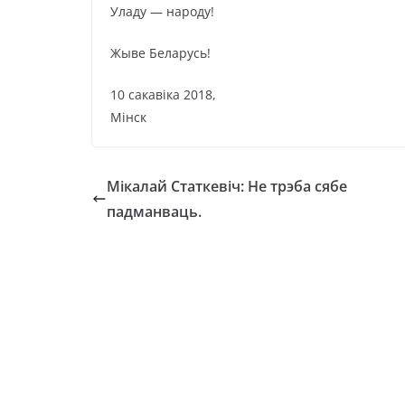
Уладу — народу!
Жыве Беларусь!
10 сакавіка 2018,
Мінск
Мікалай Статкевіч: Не трэба сябе
падманваць.