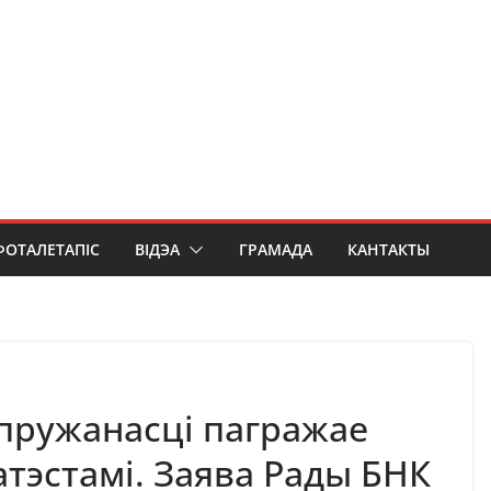
ФОТАЛЕТАПІС
ВІДЭА
ГРАМАДА
КАНТАКТЫ
пружанасці пагражае
тэстамі. Заява Рады БНК