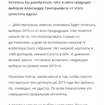
Хотелось бы разобраться, чего в свете грядущих
выборов Александру Григорьевичу от этого
супостата ждать?
— Действительно, именно экономика будет отличать
выборы 2015-го от всех предыдущих. Уже понятно:
нельзя не то, что отрапортовать о каких-то
достижениях, а даже об исполнении наказов ІV
всебелорусского собрания. Нет никакой зарплаты в
1000 долларов, никакого роста в 66%. И довольно
велики шансы, что можно встретить следующие
выборы на уровне ниже 2010-го.
Политика сейчас заключается в том, чтобы просто
постараться тупо дотянуть до 2015 года без кризиса.
Но, очевидно, не удастся. По всем показателям это
совершенно провальная пятилетка.
А власти с чем-то на выборы надо идти. Раньше