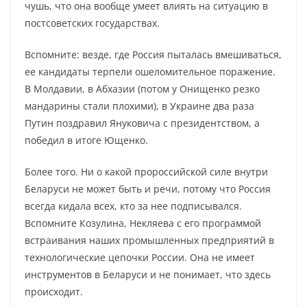
чушь, что она вообще умеет влиять на ситуацию в
постсоветских государствах.
Вспомните: везде, где Россия пыталась вмешиваться,
ее кандидаты терпели ошеломительное поражение.
В Молдавии, в Абхазии (потом у Онищенко резко
мандарины стали плохими), в Украине два раза
Путин поздравил Януковича с президентством, а
победил в итоге Ющенко.
Более того. Ни о какой пророссийской силе внутри
Беларуси не может быть и речи, потому что Россия
всегда кидала всех, кто за нее подписывался.
Вспомните Козулина, Некляева с его программой
встраивания наших промышленных предприятий в
технологические цепочки России. Она не имеет
инструментов в Беларуси и не понимает, что здесь
происходит.