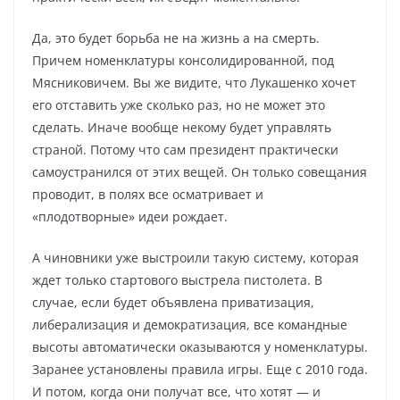
Да, это будет борьба не на жизнь а на смерть.
Причем номенклатуры консолидированной, под
Мясниковичем. Вы же видите, что Лукашенко хочет
его отставить уже сколько раз, но не может это
сделать. Иначе вообще некому будет управлять
страной. Потому что сам президент практически
самоустранился от этих вещей. Он только совещания
проводит, в полях все осматривает и
«плодотворные» идеи рождает.
А чиновники уже выстроили такую систему, которая
ждет только стартового выстрела пистолета. В
случае, если будет объявлена приватизация,
либерализация и демократизация, все командные
высоты автоматически оказываются у номенклатуры.
Заранее установлены правила игры. Еще с 2010 года.
И потом, когда они получат все, что хотят — и