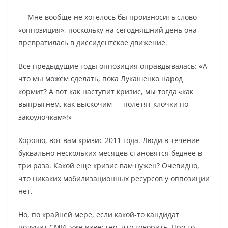
— Мне вообще не хотелось бы произносить слово
«оппозиция», поскольку на сегодняшний день она
превратилась в диссидентское движение.
Все предыдущие годы оппозиция оправдывалась: «А
что мы можем сделать, пока Лукашенко народ
кормит? А вот как наступит кризис, мы тогда «как
выпрыгнем, как выскочим — полетят клочки по
закоулочкам»!»
Хорошо, вот вам кризис 2011 года. Люди в течение
буквально нескольких месяцев становятся беднее в
три раза. Какой еще кризис вам нужен? Очевидно,
что никаких мобилизационных ресурсов у оппозиции
нет.
Но, по крайней мере, если какой-то кандидат
получит СМИ, уже известно, что говорить. Про то,