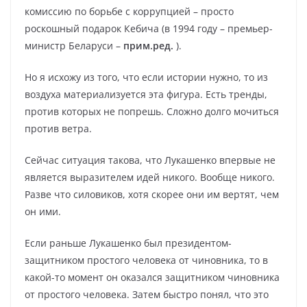
комиссию по борьбе с коррупцией – просто
роскошный подарок Кебича (в 1994 году – премьер-
министр Беларуси –
прим.ред.
).
Но я исхожу из того, что если истории нужно, то из
воздуха материализуется эта фигура. Есть тренды,
против которых не попрешь. Сложно долго мочиться
против ветра.
Сейчас ситуация такова, что Лукашенко впервые не
является выразителем идей никого. Вообще никого.
Разве что силовиков, хотя скорее они им вертят, чем
он ими.
Если раньше Лукашенко был президентом-
защитником простого человека от чиновника, то в
какой-то момент он оказался защитником чиновника
от простого человека. Затем быстро понял, что это