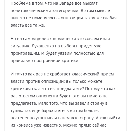
Проблема в том, что на Западе все мыслят
политологическими категориями. В этом смысле
ничего не поменялось – оппозиция такая же слабая,
власть все та же.
Но на самом деле экономически это совсем иная
ситуация. Лукашенко на выборы придет уже
проигравшим. И будет уязвим полностью для
правильно построенной критики.
И тут-то как раз не сработает классический прием
власти против оппозиции: вы только можете
критиковать, а что вы предлагаете? Потому что как
раз ответом оппонента будет: это вы ничего не
предлагаете, мало того, что вы завели страну в
тупик, так еще барахтаетесь в этом болоте,
постепенно утаптывая в нем всю страну. А как выйти
из кризиса уже известно. Можно прямо сейчас