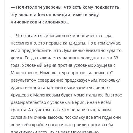
— Политологи уверены, что есть кому подхватить
эту власть и без оппозиции, имея в виду
чиновников и силовиков…
— Что касается силовиков и чиновничества – да,
несомненно, это первые кандидаты. Но в том случае,
если предположить, что Лукашенко внезапно куда-то
делся. Тогда включается вариант холодного лета 53
года. Условный Берия против условных Хрущева с
Маленковым. Номенклатура против силовиков. С
результатом совершенно предсказуемым, поскольку
единственной гарантией выживания условного
Хрущева с Маленковым будет моментальное быстрое
разбирательство с условным Берия, иначе всем
кранты. А с учетом того, что ненависть к нашим
силовикам очень высока, поскольку все эти годы они
вели себя крайне нагло и настроили против себя
практически всех, их съедят моментально.