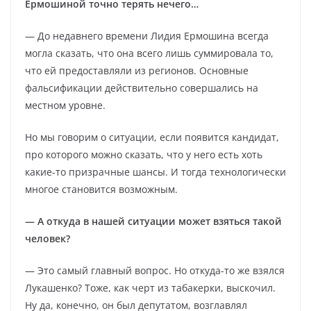
Ермошиной точно терять нечего…
— До недавнего времени Лидия Ермошина всегда
могла сказать, что она всего лишь суммировала то,
что ей предоставляли из регионов. Основные
фальсификации действительно совершались на
местном уровне.
Но мы говорим о ситуации, если появится кандидат,
про которого можно сказать, что у него есть хоть
какие-то призрачные шансы. И тогда технологически
многое становится возможным.
— А откуда в нашей ситуации может взяться такой
человек?
— Это самый главный вопрос. Но откуда-то же взялся
Лукашенко? Тоже, как черт из табакерки, выскочил.
Ну да, конечно, он был депутатом, возглавлял