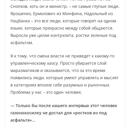
Снопков, хоть он и министр, – не самые глупые люди.
Ярошенко, Ермолович из Минфина, Надольный из
Нацбанка – это все люди, которые говорят на одном
языке, которые прекрасно между собой общаются.
Выросла уже целая контрэлита, ростки зеленые под
асфальтом.
Я к тому, что смена власти не приведет к какому-то
управленческому хаосу. Просто убирается слой
маразматиков и оказывается, что за это время
появились люди, которые умеют управлять и мыслят
в категориях вполне себе разумных и рыночных.
Проблема у нас – это один человек.
— Только бы после нашего интервью этот человек
газонокосилку не достал для «ростков из под
асфальта»…