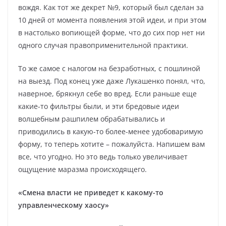
вождя. Как тот же декрет №9, который был сделан за
10 дней от момента появления этой идеи, и при этом
в настолько вопиющей форме, что до сих пор нет ни
одного случая правоприменительной практики.
То же самое с налогом на безработных, с пошлиной
на выезд. Под конец уже даже Лукашенко понял, что,
наверное, брякнул себе во вред. Если раньше еще
какие-то фильтры были, и эти бредовые идеи
волшебным рашпилем обрабатывались и
приводились в какую-то более-менее удобоваримую
форму, то теперь хотите – пожалуйста. Напишем вам
все, что угодно. Но это ведь только увеличивает
ощущение маразма происходящего.
«Смена власти не приведет к какому-то
управленческому хаосу»