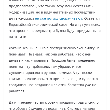
предполагалось, что таким лозунгом может быть
модернизация, но в виду негативных последствий
для экономики
ее уже потиху сворачивают
. Остается
Евразийский экономический союз. Но и тут уже ясно,
что просто очередные три буквы будут придуманы, и
на этом все.
Лукашенко нынешнюю посткризисную экономику не
понимает. Не знает, как она работает, что с ней
делать и как управлять. Прошлая была предельно
понятна – тут добавили, там убрали, и все
функционировало в ручном режиме. А тут после
кризиса выяснилось, что при плавающем курсе это
традиционное создание иллюзии богатства уже не
работает.
Да и чиновничество к осени прошлого года уяснило,
что образа будущего у вождя нет. Система начала