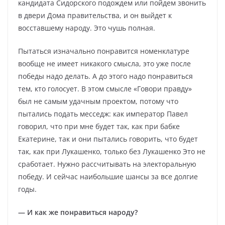
кандидата Сидорского подождем или пойдем звонить
в двери Дома правительства, и он выйдет к
восставшему народу. Это чушь полная.
Пытаться изначально понравится номенклатуре
вообще не имеет никакого смысла, это уже после
победы надо делать. А до этого надо понравиться
тем, кто голосует. В этом смысле «Говори правду»
был не самым удачным проектом, потому что
пытались подать месседж: как император Павел
говорил, что при мне будет так, как при бабке
Екатерине, так и они пытались говорить, что будет
так, как при Лукашенко, только без Лукашенко Это не
сработает. Нужно рассчитывать на электоральную
победу. И сейчас наибольшие шансы за все долгие
годы.
— И как же понравиться народу?