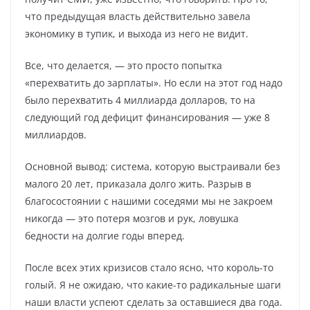
что предыдущая власть действительно завела
экономику в тупик, и выхода из него не видит.
Все, что делается, — это просто попытка
«перехватить до зарплаты». Но если на этот год надо
было перехватить 4 миллиарда долларов, то на
следующий год дефицит финансирования — уже 8
миллиардов.
Основной вывод: система, которую выстраивали без
малого 20 лет, приказала долго жить. Разрыв в
благосостоянии с нашими соседями мы не закроем
никогда — это потеря мозгов и рук, ловушка
бедности на долгие годы вперед.
После всех этих кризисов стало ясно, что король-то
голый. Я не ожидаю, что какие-то радикальные шаги
наши власти успеют сделать за оставшиеся два года.