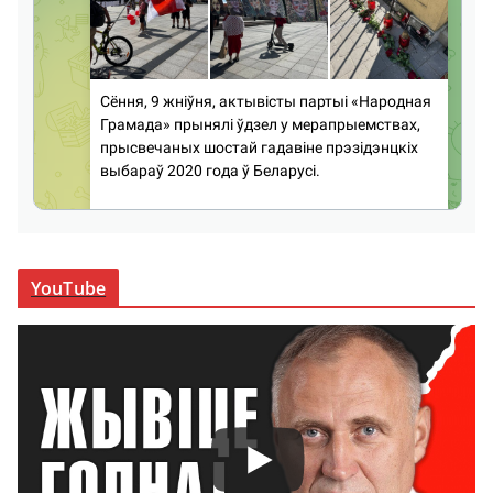
YouTube