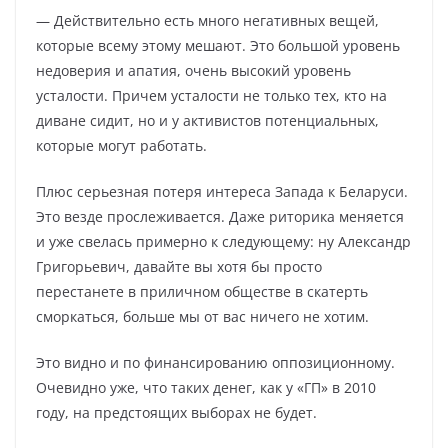
— Действительно есть много негативных вещей,
которые всему этому мешают. Это большой уровень
недоверия и апатия, очень высокий уровень
усталости. Причем усталости не только тех, кто на
диване сидит, но и у активистов потенциальных,
которые могут работать.
Плюс серьезная потеря интереса Запада к Беларуси.
Это везде прослеживается. Даже риторика меняется
и уже свелась примерно к следующему: ну Александр
Григорьевич, давайте вы хотя бы просто
перестанете в приличном обществе в скатерть
сморкаться, больше мы от вас ничего не хотим.
Это видно и по финансированию оппозиционному.
Очевидно уже, что таких денег, как у «ГП» в 2010
году, на предстоящих выборах не будет.