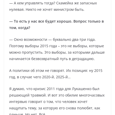
— А кем управлять тогда? Скамейка же запасных
нулевая. Никто не хочет министром быть.
— То есть у нас все будет хорошо. Вопрос только в
том, когда?
— Окно возможности — буквально два-три года.
Поэтому выборы 2015 года – это не выборы, которые
можно пропустить. Это выборы, за которыми дальше
начинается безвозвратный путь в деградацию.
А политики об этом не говорят. Их позиция: ну 2015
год, в случае чего 2020-й, 2025-й…
Я думаю, что кризис 2011 года для Лукашенко был
решающей травмой. И вот это обилие многочасовых
интервью говорит о том, что человек хочет
нащупать тему, за которую его снова полюбят, как
раньше. Но нет. Всё.