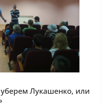
 уберем Лукашенко, или
»