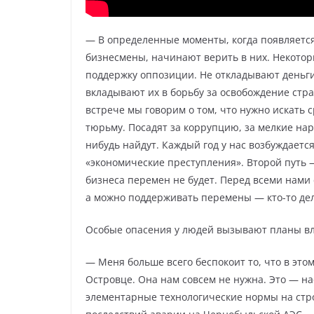
— В определенные моменты, когда появляется
бизнесмены, начинают верить в них. Некото
поддержку оппозиции. Не откладывают деньги 
вкладывают их в борьбу за освобождение стр
встрече мы говорим о том, что нужно искать 
тюрьму. Посадят за коррупцию, за мелкие нару
нибудь найдут. Каждый год у нас возбуждаетс
«экономические преступления». Второй путь 
бизнеса перемен не будет. Перед всеми нами с
а можно поддерживать перемены — кто-то дело
Особые опасения у людей вызывают планы вла
— Меня больше всего беспокоит то, что в это
Островце. Она нам совсем не нужна. Это — на
элементарные технологические нормы на стро