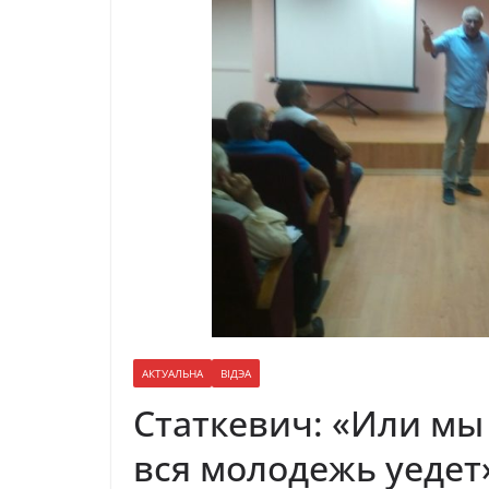
АКТУАЛЬНА
ВІДЭА
Статкевич: «Или мы
вся молодежь уедет