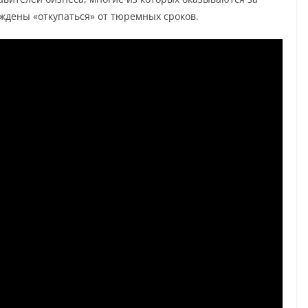
дены «откупаться» от тюремных сроков.