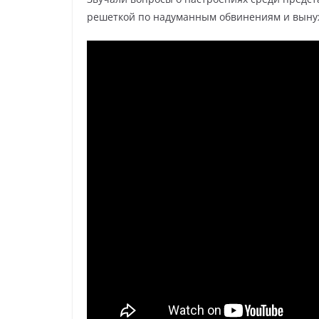
решеткой по надуманным обвинениям и вынуж