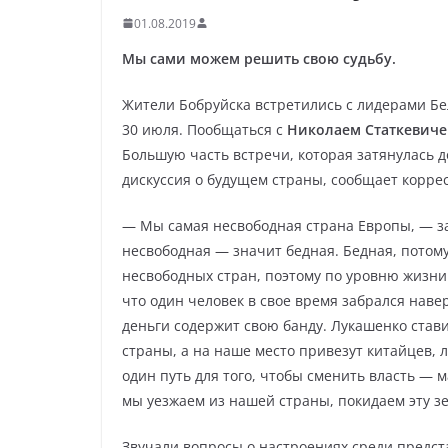
01.08.2019
Мы сами можем решить свою судьбу.
Жители Бобруйска встретились с лидерами Бе
30 июля. Пообщаться с
Николаем Статкевич
Большую часть встречи, которая затянулась д
дискуссия о будущем страны, сообщает корр
— Мы самая несвободная страна Европы, — з
несвободная — значит бедная. Бедная, потому
несвободных стран, поэтому по уровню жизни
что один человек в свое время забрался наве
деньги содержит свою банду. Лукашенко став
страны, а на наше место привезут китайцев, 
один путь для того, чтобы сменить власть — м
мы уезжаем из нашей страны, покидаем эту з
Звучали вопросы о настроениях среди предст