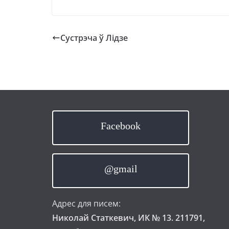
Cустрэча ў Лідзе
Facebook
@gmail
Адрес для писем:
Николай Статкевич, ИК № 13. 211791,