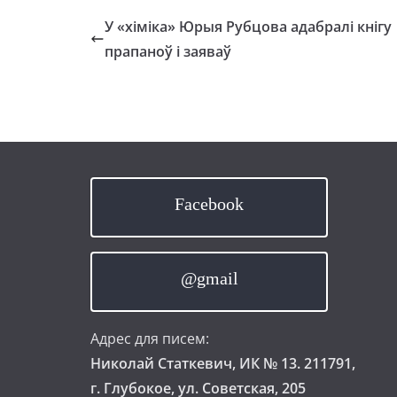
У «хіміка» Юрыя Рубцова адабралі кнігу
прапаноў і заяваў
Facebook
@gmail
Адрес для писем:
Николай Статкевич, ИК № 13. 211791,
г. Глубокое, ул. Советская, 205