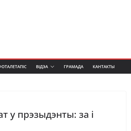
ФОТАЛЕТАПІС
ВІДЭА
ГРАМАДА
КАНТАКТЫ
т у прэзыдэнты: за і